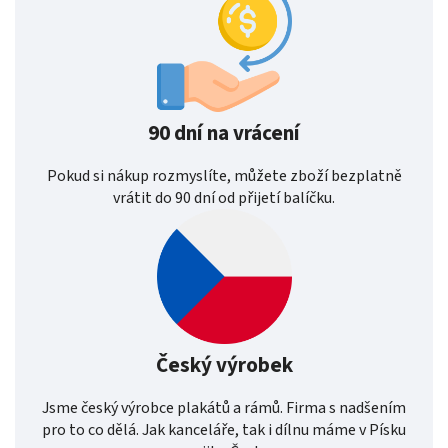
90 dní na vrácení
Pokud si nákup rozmyslíte, můžete zboží bezplatně
vrátit do 90 dní od přijetí balíčku.
Český výrobek
Jsme český výrobce plakátů a rámů. Firma s nadšením
pro to co dělá. Jak kanceláře, tak i dílnu máme v Písku