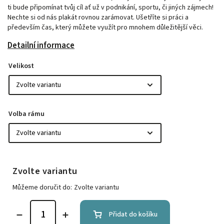
ti bude připomínat tvůj cíl ať už v podnikání, sportu, či jiných zájmech!
Nechte si od nás plakát rovnou zarámovat. Ušetříte si práci a
především čas, který můžete využít pro mnohem důležitější věci.
Detailní informace
Velikost
Volba rámu
Zvolte variantu
Můžeme doručit do:
Zvolte variantu
Přidat do košíku