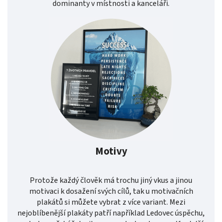
dominanty v místnosti a kanceláři.
Motivy
Protože každý člověk má trochu jiný vkus a jinou
motivaci k dosažení svých cílů, tak u motivačních
plakátů si můžete vybrat z více variant. Mezi
nejoblíbenější plakáty patří například Ledovec úspěchu,