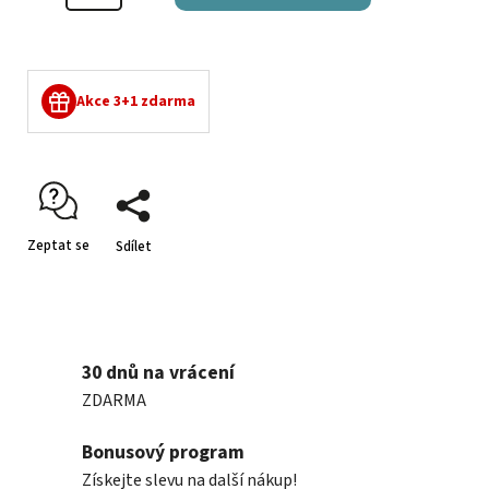
Akce 3+1 zdarma
Zeptat se
Sdílet
30 dnů na vrácení
ZDARMA
Bonusový program
Získejte slevu na další nákup!