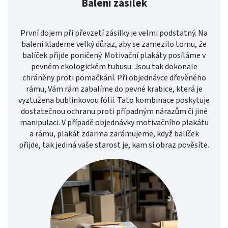
Balení zásilek
První dojem při převzetí zásilky je velmi podstatný. Na
balení klademe velký důraz, aby se zamezilo tomu, že
balíček přijde poničený. Motivační plakáty posíláme v
pevném ekologickém tubusu. Jsou tak dokonale
chráněny proti pomačkání. Při objednávce dřevěného
rámu, Vám rám zabalíme do pevné krabice, která je
vyztužena bublinkovou fólií. Tato kombinace poskytuje
dostatečnou ochranu proti případným nárazům či jiné
manipulaci. V případě objednávky motivačního plakátu
a rámu, plakát zdarma zarámujeme, když balíček
přijde, tak jediná vaše starost je, kam si obraz pověsíte.