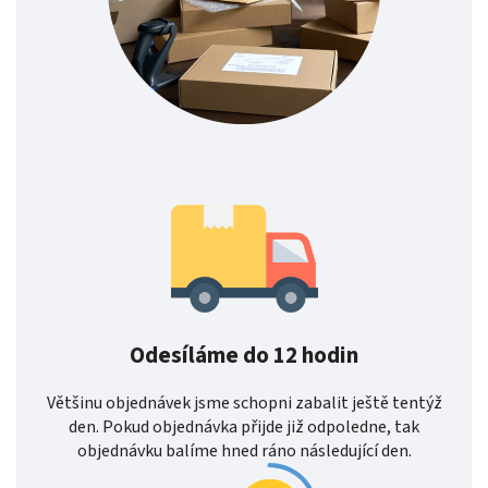
Odesíláme do 12 hodin
Většinu objednávek jsme schopni zabalit ještě tentýž
den. Pokud objednávka přijde již odpoledne, tak
objednávku balíme hned ráno následující den.