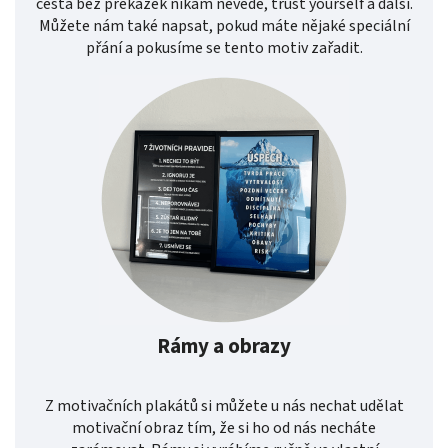
cesta bez překážek nikam nevede, trust yourself a další.
Můžete nám také napsat, pokud máte nějaké speciální
přání a pokusíme se tento motiv zařadit.
Rámy a obrazy
Z motivačních plakátů si můžete u nás nechat udělat
motivační obraz tím, že si ho od nás necháte