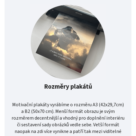
Rozměry plakátů
Motivační plakáty vyrábíme o rozměru A3 (42x29,7cm)
a B2 (50x70 cm). Menší formát obrazu je svým
rozměrem decentnější a vhodný pro doplnění interiéru
či sestavení sady obrázků vedle sebe. Vetší formát
naopak na zdi více vynikne a patří tak mezi viditelné