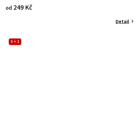
249 Kč
od
Detail
3 + 1