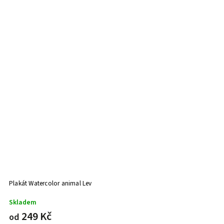
Plakát Watercolor animal Lev
Skladem
249 Kč
od