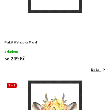
Plakát Watecolor Mýval
Skladem
249 Kč
od
Detail
3 + 1