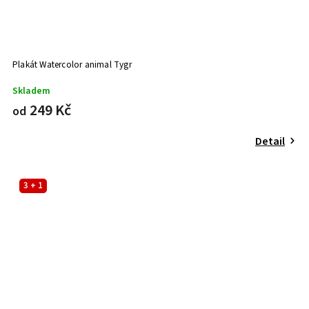
Plakát Watercolor animal Tygr
Skladem
249 Kč
od
Detail
3 + 1