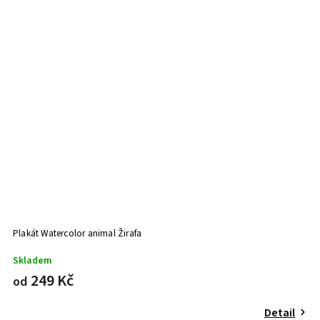
Plakát Watercolor animal Žirafa
Skladem
249 Kč
od
Detail