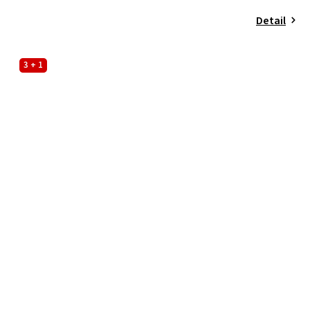
Detail
3 + 1