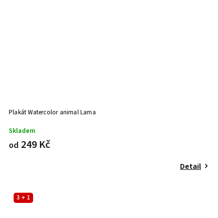
Plakát Watercolor animal Lama
Skladem
249 Kč
od
Detail
3 + 1