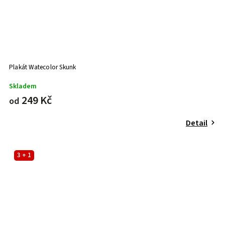
Plakát Watecolor Skunk
Skladem
249 Kč
od
Detail
3 + 1