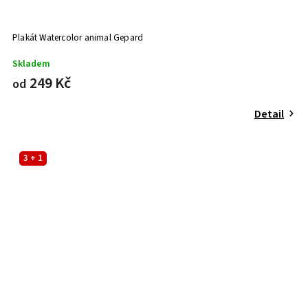
Plakát Watercolor animal Gepard
Skladem
249 Kč
od
Detail
3 + 1