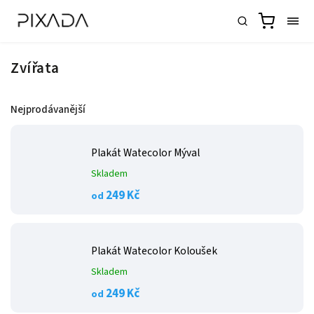
Zvířata
Nejprodávanější
Plakát Watecolor Mýval
Skladem
249 Kč
od
Plakát Watecolor Koloušek
Skladem
249 Kč
od