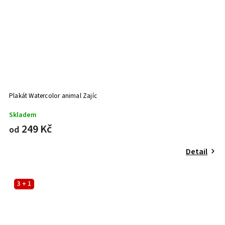
Plakát Watercolor animal Zajíc
Skladem
249 Kč
od
Detail
3 + 1