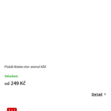
Plakát Watercolor animal Kůň
Skladem
249 Kč
od
Detail
3 + 1