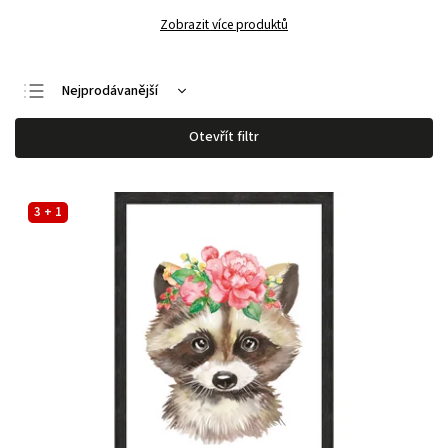
Zobrazit více produktů
Nejprodávanější
Nejlevnější
Otevřít filtr
Nejdražší
Abecedně
3 + 1