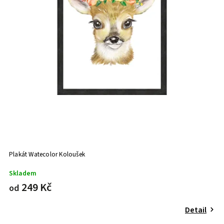
Plakát Watecolor Koloušek
Skladem
249 Kč
od
Detail