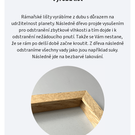
Rámařské lišty vyrábíme z dubu s důrazem na
udržitelnost planety. Následně dřevo projde vysušením
pro odstranění zbytkové vlhkosti a tím dojde i k
odstranění nežádoucího pnutí. Takže se Vám nestane,
že se rám po delší době začne kroutit. Z dřeva následně
odstraníme všechny vady jako jsou například suky.
Následně jde na bezbarvé lakování.