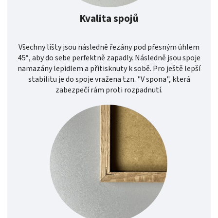
Kvalita spojů
Všechny lišty jsou následně řezány pod přesným úhlem
45°, aby do sebe perfektně zapadly. Následně jsou spoje
namazány lepidlem a přitisknuty k sobě. Pro ještě lepší
stabilitu je do spoje vražena tzn. "V spona", která
zabezpečí rám proti rozpadnutí.