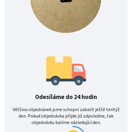
Odesíláme do 24 hodin
Většinu objednávek jsme schopni zabalit ještě tentýž
den. Pokud objednávka přijde již odpoledne, tak
objednávku balíme následující den.