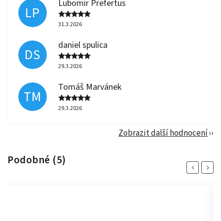
Lubomir Prefertus
LP
31.3.2026
daniel spulica
DS
29.3.2026
Tomáš Marvánek
TM
29.3.2026
Zobrazit další hodnocení
Podobné (5)
Previous
Next
Akce