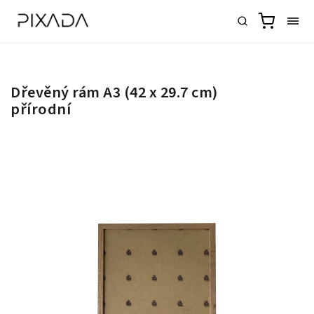
Dřevěný rám A3 (42 x 29.7 cm)
přírodní