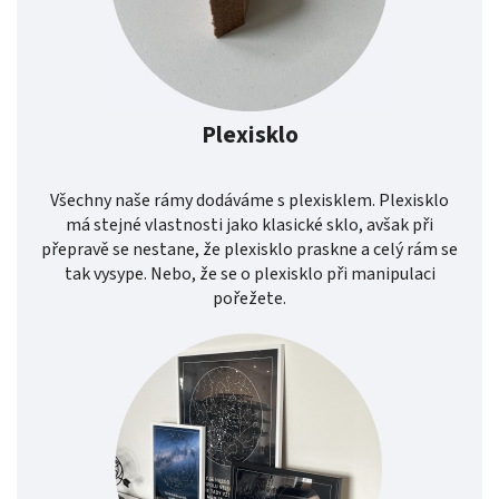
Plexisklo
Všechny naše rámy dodáváme s plexisklem. Plexisklo
má stejné vlastnosti jako klasické sklo, avšak při
přepravě se nestane, že plexisklo praskne a celý rám se
tak vysype. Nebo, že se o plexisklo při manipulaci
pořežete.