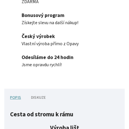
ZDARMA
Bonusový program
Získejte slevu na další nákup!
Český výrobek
Vlastní výroba přímo z Opavy
Odesíláme do 24 hodin
Jsme opravdu rychlí!
POPIS
DISKUZE
Cesta od stromu k rámu
Výroba lišt