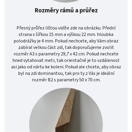
Rozměry rámů a průřez
Přesný průřez lištou vidíte zde na obrázku. Přední
strana s šířkou 15 mm a výškou 22 mm. hloubka
polodrážky je 4 mm. Pokud nechcete, aby Vám obraz
zabíral velkou část zdi, tak doporučujeme zvolit
rozměr A3 s parametry 29,7 x 42 cm. Pokud nechcete
hned vytahovat metr, tak orientačně je to vzdálenost
asi jako od nártu ke koleni. Pokud ale chcete, aby obraz
byl na zdi dominantou, tak pro ty z Vás je ideální
rozměr B2 s parametry 50 x 70 cm.