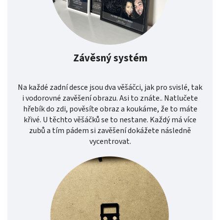
Závěsný systém
Na každé zadní desce jsou dva věšáčci, jak pro svislé, tak
i vodorovné zavěšení obrazu. Asi to znáte.. Natlučete
hřebík do zdi, pověsíte obraz a koukáme, že to máte
křivé. U těchto věšáčků se to nestane. Každý má více
zubů a tím pádem si zavěšení dokážete následně
vycentrovat.