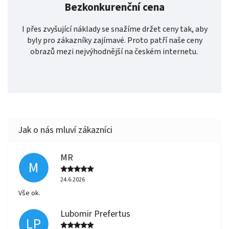
Bezkonkurenční cena
I přes zvyšující náklady se snažíme držet ceny tak, aby
byly pro zákazníky zajímavé. Proto patří naše ceny
obrazů mezi nejvýhodnější na českém internetu.
MR
M
24.6.2026
Vše ok.
Lubomir Prefertus
LP