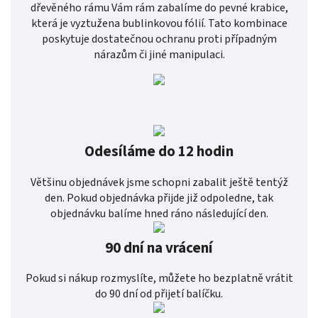
dřevěného rámu Vám rám zabalíme do pevné krabice,
která je vyztužena bublinkovou fólií. Tato kombinace
poskytuje dostatečnou ochranu proti případným
nárazům či jiné manipulaci.
Odesíláme do 12 hodin
Většinu objednávek jsme schopni zabalit ještě tentýž
den. Pokud objednávka přijde již odpoledne, tak
objednávku balíme hned ráno následující den.
90 dní na vrácení
Pokud si nákup rozmyslíte, můžete ho bezplatně vrátit
do 90 dní od přijetí balíčku.