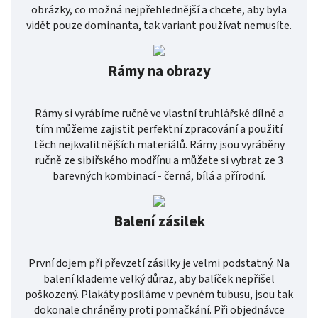
obrázky, co možná nejpřehlednější a chcete, aby byla
vidět pouze dominanta, tak variant používat nemusíte.
Rámy na obrazy
Rámy si vyrábíme ručně ve vlastní truhlářské dílně a
tím můžeme zajistit perfektní zpracování a použití
těch nejkvalitnějších materiálů. Rámy jsou vyráběny
ručně ze sibiřského modřínu a můžete si vybrat ze 3
barevných kombinací - černá, bílá a přírodní.
Balení zásilek
První dojem při převzetí zásilky je velmi podstatný. Na
balení klademe velký důraz, aby balíček nepřišel
poškozený. Plakáty posíláme v pevném tubusu, jsou tak
dokonale chráněny proti pomačkání. Při objednávce