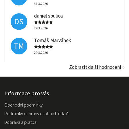
31.3.2026
daniel spulica
DS
29.3.2026
Tomáš Marvánek
TM
29.3.2026
Zobrazit další hodnocení
Informace pro vás
Obchodní podmínky
Podmínky ochrany osobních údajů
Doprava a platba