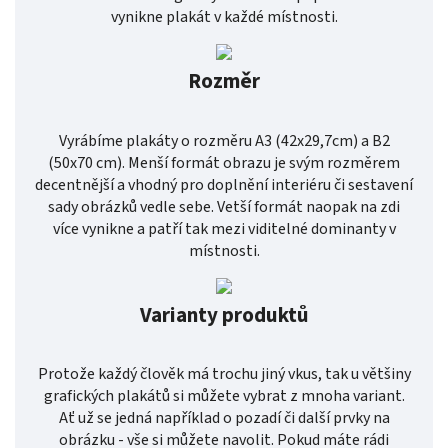
vynikne plakát v každé místnosti.
Rozměr
Vyrábíme plakáty o rozměru A3 (42x29,7cm) a B2
(50x70 cm). Menší formát obrazu je svým rozměrem
decentnější a vhodný pro doplnění interiéru či sestavení
sady obrázků vedle sebe. Vetší formát naopak na zdi
více vynikne a patří tak mezi viditelné dominanty v
místnosti.
Varianty produktů
Protože každý člověk má trochu jiný vkus, tak u většiny
grafických plakátů si můžete vybrat z mnoha variant.
Ať už se jedná například o pozadí či další prvky na
obrázku - vše si můžete navolit. Pokud máte rádi