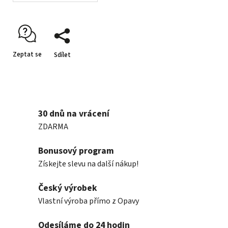
Zeptat se
Sdílet
30 dnů na vrácení
ZDARMA
Bonusový program
Získejte slevu na další nákup!
Český výrobek
Vlastní výroba přímo z Opavy
Odesíláme do 24 hodin