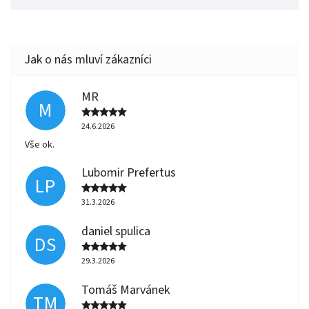
MR
M
24.6.2026
Vše ok.
Lubomir Prefertus
LP
31.3.2026
daniel spulica
DS
29.3.2026
Tomáš Marvánek
TM