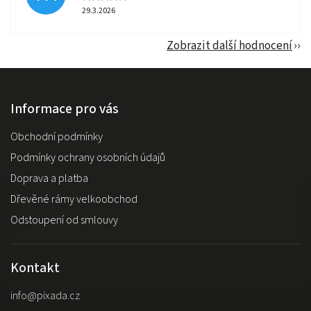
29.3.2026
Zobrazit další hodnocení
Informace pro vás
Obchodní podmínky
Podmínky ochrany osobních údajů
Doprava a platba
Dřevěné rámy velkoobchod
Odstoupení od smlouvy
Kontakt
info
@
pixada.cz