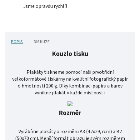
Jsme opravdu rychlí!
POPIS
DISKUZE
Kouzlo tisku
Plakáty tiskneme pomocí naší prvotřídní
velkoformátové tiskárny na kvalitní fotografický papír
o hmotnosti 200 g. Díky kombinaci papíru a barev
vynikne plakát v každé místnosti.
Rozměr
Vyrábíme plakáty o rozměru A3 (42x29,7cm) a B2
(50x70 cm). Menší formát obrazu je svým rozměrem