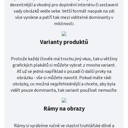
decentnější a vhodný pro doplnění interiéru či sestavení
sady obrázků vedle sebe. Vetší formát naopak na zdi
více vynikne a patří tak mezi viditelné dominanty v
místnosti.
Varianty produktů
Protože každý člověk má trochu jiný vkus, tak u většiny
grafických plakátů si můžete vybrat z mnoha variant.
Ať už se jedná například o pozadí či další prvky na
obrázku - vše si můžete navolit. Pokud máte rádi
obrázky, co možná nejpřehlednější a chcete, aby byla
vidět pouze dominanta, tak variant používat nemusíte.
Rámy na obrazy
Rámy si vyrábíme ručně ve vlastní truhlářské dílně a