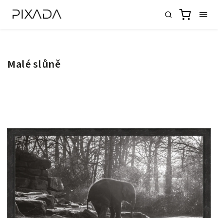
Malé slůně