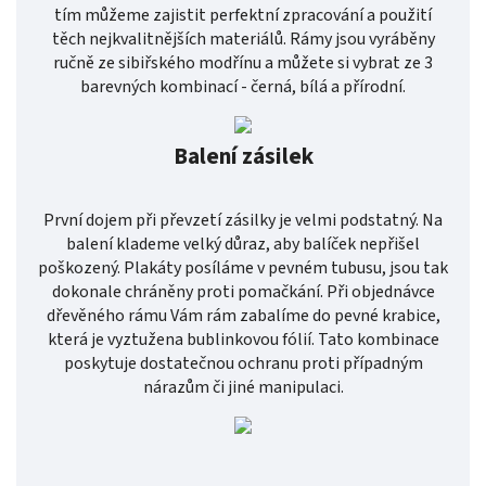
tím můžeme zajistit perfektní zpracování a použití
těch nejkvalitnějších materiálů. Rámy jsou vyráběny
ručně ze sibiřského modřínu a můžete si vybrat ze 3
barevných kombinací - černá, bílá a přírodní.
Balení zásilek
První dojem při převzetí zásilky je velmi podstatný. Na
balení klademe velký důraz, aby balíček nepřišel
poškozený. Plakáty posíláme v pevném tubusu, jsou tak
dokonale chráněny proti pomačkání. Při objednávce
dřevěného rámu Vám rám zabalíme do pevné krabice,
která je vyztužena bublinkovou fólií. Tato kombinace
poskytuje dostatečnou ochranu proti případným
nárazům či jiné manipulaci.