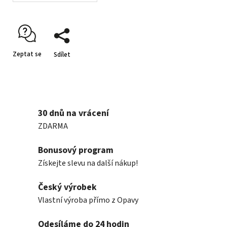
Zeptat se
Sdílet
30 dnů na vrácení
ZDARMA
Bonusový program
Získejte slevu na další nákup!
Český výrobek
Vlastní výroba přímo z Opavy
Odesíláme do 24 hodin