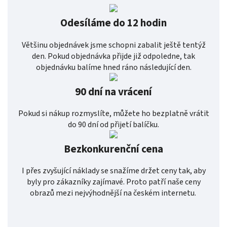
Odesíláme do 12 hodin
Většinu objednávek jsme schopni zabalit ještě tentýž
den. Pokud objednávka přijde již odpoledne, tak
objednávku balíme hned ráno následující den.
90 dní na vrácení
Pokud si nákup rozmyslíte, můžete ho bezplatně vrátit
do 90 dní od přijetí balíčku.
Bezkonkurenční cena
I přes zvyšující náklady se snažíme držet ceny tak, aby
byly pro zákazníky zajímavé. Proto patří naše ceny
obrazů mezi nejvýhodnější na českém internetu.