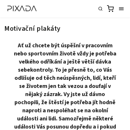
Motivační plakáty
Ať už chcete být úspěšní v pracovním
nebo sportovním životě vždy je potřeba
velkého odříkání a ještě větší dávka
sebekontroly. To je přesně to, co Vás
odlišuje od těch neúspěsných, lidí, kteří
se životem jen tak vezou a doufají v
nějaký zázrak. Vy jste už dávno
pochopili, že štěstí je potřeba jít hodně
naproti a nespoléhat se na okolní
události ani lidi. Samozřejmě některé
události Vás posunou dopředu a i pokud