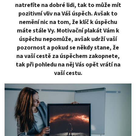
natrefíte na dobré lidi, tak to může mít
pozitivní vliv na Váš úspěch. Avšak to
nemění nic na tom, že klíč k úspěchu
máte stále Vy. Motivační plakát Vám k
úspěchu nepomůže, avšak udrží vaší
pozornost a pokud se někdy stane, že
na vaší cestě za úspěchem zakopnete,
tak při pohledu na něj Vás opět vrátí na
vaší cestu.