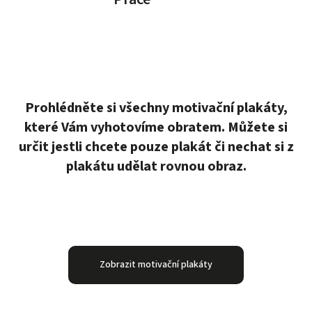
Prohlédněte si všechny motivační plakáty,
které Vám vyhotovíme obratem. Můžete si
určit jestli chcete pouze plakát či nechat si z
plakátu udělat rovnou obraz.
Zobrazit motivační plakáty