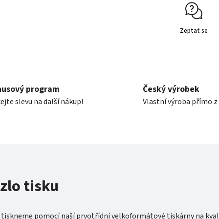
Zeptat se
nusový program
Český výrobek
ejte slevu na další nákup!
Vlastní výroba přímo z
zlo tisku
 tiskneme pomocí naší prvotřídní velkoformátové tiskárny na kval