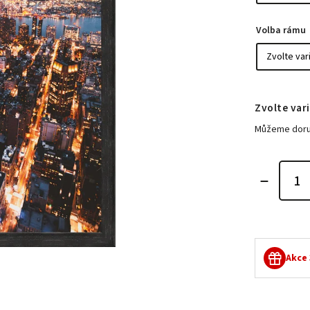
Volba rámu
Zvolte var
Můžeme doruč
Akce