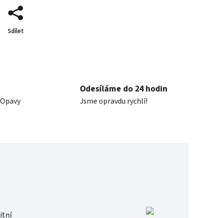
Sdílet
Odesíláme do 24 hodin
 Opavy
Jsme opravdu rychlí!
itní