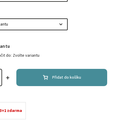
iantu
it do:
Zvolte variantu
Přidat do košíku
 3+1 zdarma