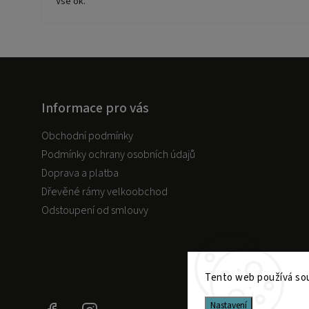
Vše ok.
Informace pro vás
Obchodní podmínky
Podmínky ochrany osobních údajů
Doprava a platba
Dřevěné rámy velkoobchod
Odstoupení od smlouvy
Tento web používá sou
Nastavení
Facebook
Instagram