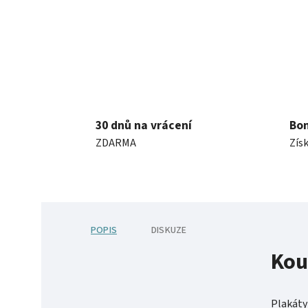
30 dnů na vrácení
Bo
ZDARMA
Získ
POPIS
DISKUZE
Kou
Plakáty