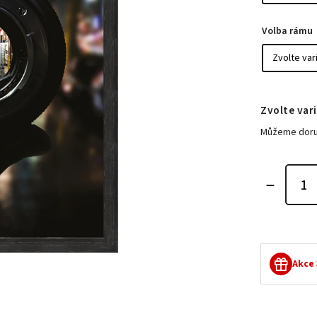
Volba rámu
Zvolte var
Můžeme doruč
Akce