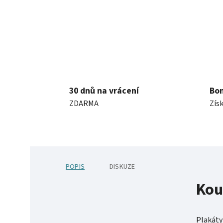
30 dnů na vrácení
Bo
ZDARMA
Získ
POPIS
DISKUZE
Kou
Plakáty