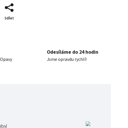
Sdílet
Odesíláme do 24 hodin
 Opavy
Jsme opravdu rychlí!
itní