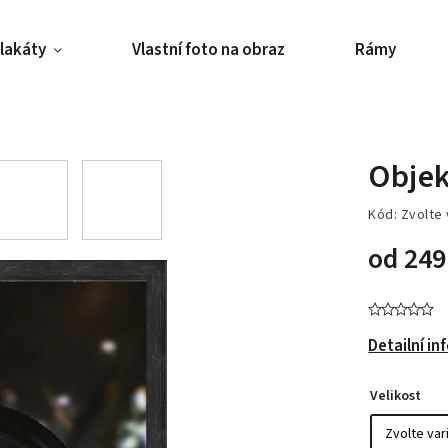
lakáty
Vlastní foto na obraz
Rámy
Objek
Kód:
Zvolte 
od
249
Detailní i
Velikost