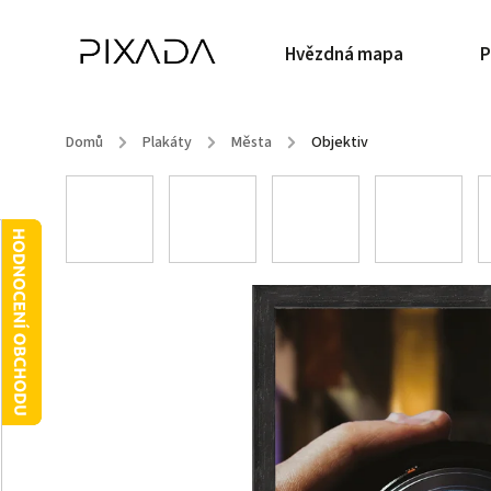
Hvězdná mapa
P
Domů
/
Plakáty
/
Města
/
Objektiv