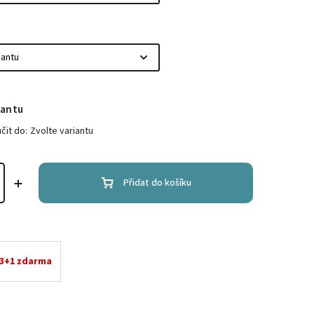
iantu
it do:
Zvolte variantu
Přidat do košíku
 3+1 zdarma