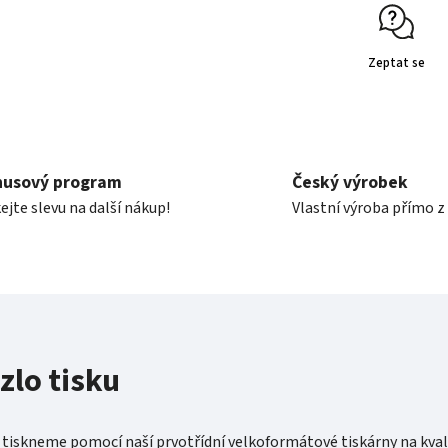
Zeptat se
nusový program
Český výrobek
ejte slevu na další nákup!
Vlastní výroba přímo z
zlo tisku
 tiskneme pomocí naší prvotřídní velkoformátové tiskárny na kval