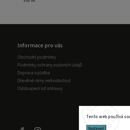
Vše ok.
Informace pro vás
Obchodní podmínky
Podmínky ochrany osobních údajů
Doprava a platba
Dřevěné rámy velkoobchod
Odstoupení od smlouvy
Tento web používá sou
Nastavení
Facebook
Instagram