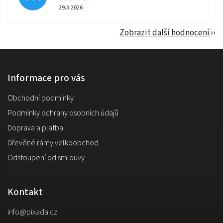
29.3.2026
Zobrazit další hodnocení
Informace pro vás
Obchodní podmínky
Podmínky ochrany osobních údajů
Doprava a platba
Dřevěné rámy velkoobchod
Odstoupení od smlouvy
Kontakt
info
@
pixada.cz