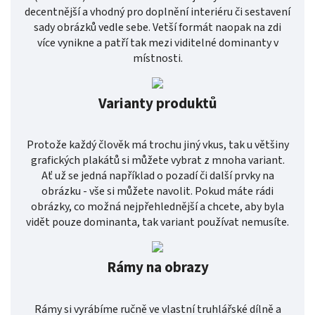
decentnější a vhodný pro doplnění interiéru či sestavení
sady obrázků vedle sebe. Vetší formát naopak na zdi
více vynikne a patří tak mezi viditelné dominanty v
místnosti.
Varianty produktů
Protože každý člověk má trochu jiný vkus, tak u většiny
grafických plakátů si můžete vybrat z mnoha variant.
Ať už se jedná například o pozadí či další prvky na
obrázku - vše si můžete navolit. Pokud máte rádi
obrázky, co možná nejpřehlednější a chcete, aby byla
vidět pouze dominanta, tak variant používat nemusíte.
Rámy na obrazy
Rámy si vyrábíme ručně ve vlastní truhlářské dílně a