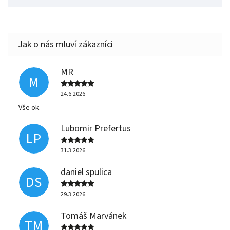
MR
M
24.6.2026
Vše ok.
Lubomir Prefertus
LP
31.3.2026
daniel spulica
DS
29.3.2026
Tomáš Marvánek
TM