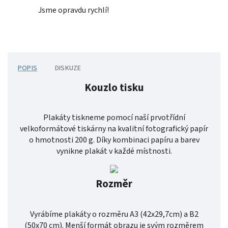
Jsme opravdu rychlí!
POPIS
DISKUZE
Kouzlo tisku
Plakáty tiskneme pomocí naší prvotřídní
velkoformátové tiskárny na kvalitní fotografický papír
o hmotnosti 200 g. Díky kombinaci papíru a barev
vynikne plakát v každé místnosti.
Rozměr
Vyrábíme plakáty o rozměru A3 (42x29,7cm) a B2
(50x70 cm). Menší formát obrazu je svým rozměrem