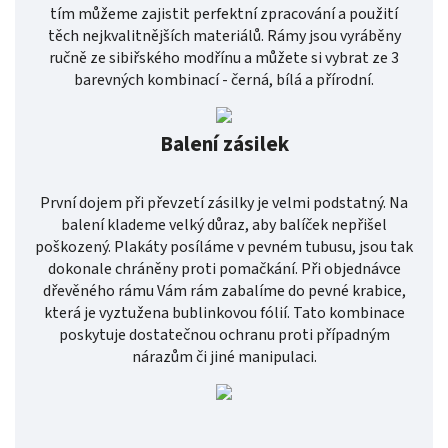
tím můžeme zajistit perfektní zpracování a použití
těch nejkvalitnějších materiálů. Rámy jsou vyráběny
ručně ze sibiřského modřínu a můžete si vybrat ze 3
barevných kombinací - černá, bílá a přírodní.
Balení zásilek
První dojem při převzetí zásilky je velmi podstatný. Na
balení klademe velký důraz, aby balíček nepřišel
poškozený. Plakáty posíláme v pevném tubusu, jsou tak
dokonale chráněny proti pomačkání. Při objednávce
dřevěného rámu Vám rám zabalíme do pevné krabice,
která je vyztužena bublinkovou fólií. Tato kombinace
poskytuje dostatečnou ochranu proti případným
nárazům či jiné manipulaci.