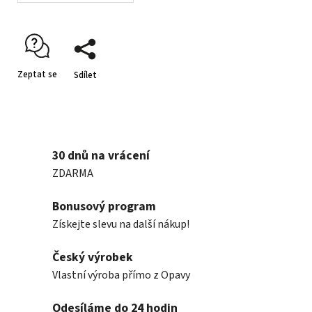
Zeptat se
Sdílet
30 dnů na vrácení
ZDARMA
Bonusový program
Získejte slevu na další nákup!
Český výrobek
Vlastní výroba přímo z Opavy
Odesíláme do 24 hodin