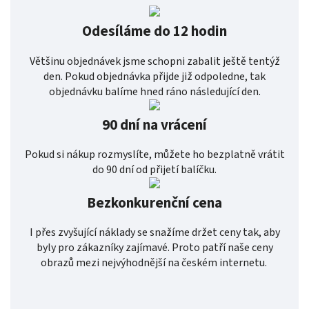
Odesíláme do 12 hodin
Většinu objednávek jsme schopni zabalit ještě tentýž
den. Pokud objednávka přijde již odpoledne, tak
objednávku balíme hned ráno následující den.
90 dní na vrácení
Pokud si nákup rozmyslíte, můžete ho bezplatně vrátit
do 90 dní od přijetí balíčku.
Bezkonkurenční cena
I přes zvyšující náklady se snažíme držet ceny tak, aby
byly pro zákazníky zajímavé. Proto patří naše ceny
obrazů mezi nejvýhodnější na českém internetu.