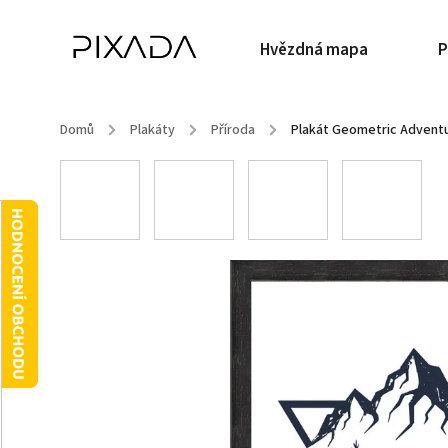
Hvězdná mapa
P
Domů
/
Plakáty
/
Příroda
/
Plakát Geometric Advent