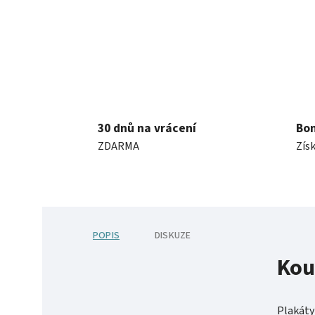
30 dnů na vrácení
Bo
ZDARMA
Získ
POPIS
DISKUZE
Kou
Plakáty