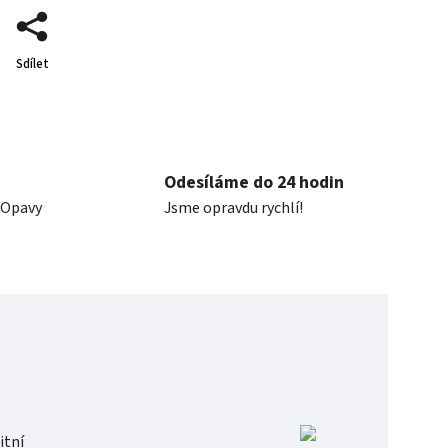
Sdílet
Odesíláme do 24 hodin
 Opavy
Jsme opravdu rychlí!
itní