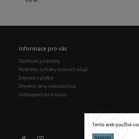
Vše ok.
Informace pro vás
Obchodní podmínky
Podmínky ochrany osobních údajů
Doprava a platba
Dřevěné rámy velkoobchod
Odstoupení od smlouvy
Tento web používá sou
Nastavení
Facebook
Instagram