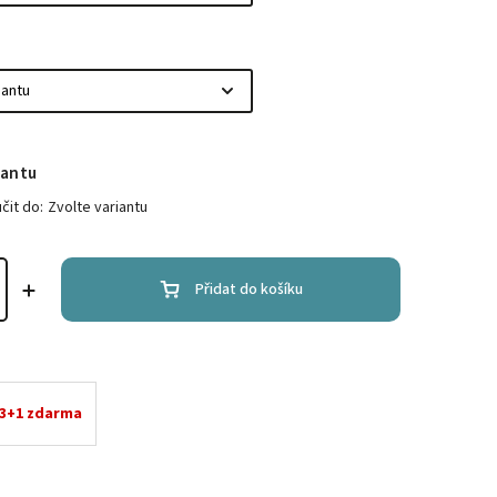
iantu
it do:
Zvolte variantu
Přidat do košíku
 3+1 zdarma