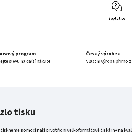
Zeptat se
nusový program
Český výrobek
ejte slevu na další nákup!
Vlastní výroba přímo z
zlo tisku
 tiskneme pomocí naší prvotřídní velkoformátové tiskárny na kval