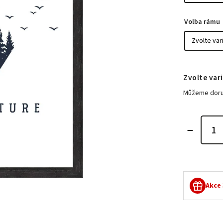
Volba rámu
Zvolte var
Můžeme doruč
Akce