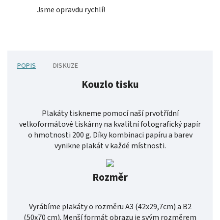
Jsme opravdu rychlí!
POPIS
DISKUZE
Kouzlo tisku
Plakáty tiskneme pomocí naší prvotřídní
velkoformátové tiskárny na kvalitní fotografický papír
o hmotnosti 200 g. Díky kombinaci papíru a barev
vynikne plakát v každé místnosti.
Rozměr
Vyrábíme plakáty o rozměru A3 (42x29,7cm) a B2
(50x70 cm). Menší formát obrazu je svým rozměrem