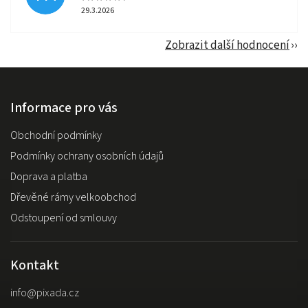
29.3.2026
Zobrazit další hodnocení
Informace pro vás
Obchodní podmínky
Podmínky ochrany osobních údajů
Doprava a platba
Dřevěné rámy velkoobchod
Odstoupení od smlouvy
Kontakt
info
@
pixada.cz