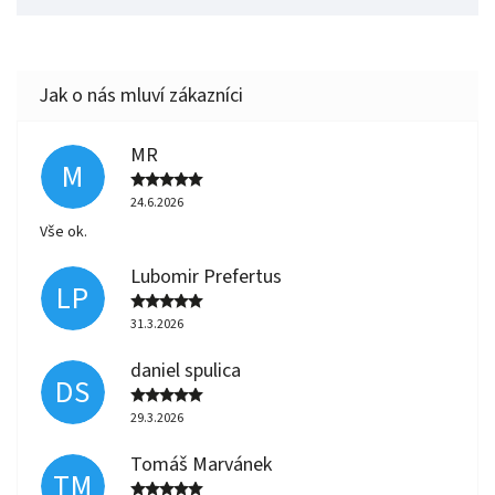
MR
M
24.6.2026
Vše ok.
Lubomir Prefertus
LP
31.3.2026
daniel spulica
DS
29.3.2026
Tomáš Marvánek
TM