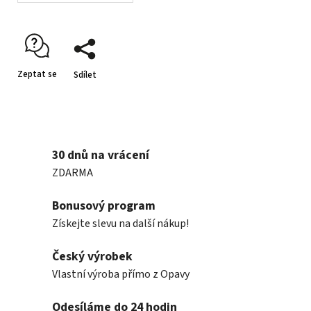
Zeptat se
Sdílet
30 dnů na vrácení
ZDARMA
Bonusový program
Získejte slevu na další nákup!
Český výrobek
Vlastní výroba přímo z Opavy
Odesíláme do 24 hodin