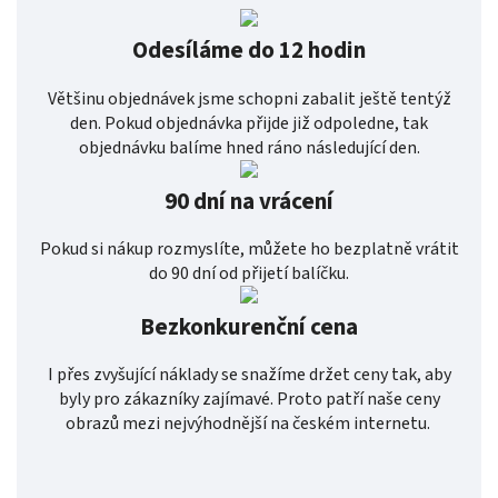
Odesíláme do 12 hodin
Většinu objednávek jsme schopni zabalit ještě tentýž
den. Pokud objednávka přijde již odpoledne, tak
objednávku balíme hned ráno následující den.
90 dní na vrácení
Pokud si nákup rozmyslíte, můžete ho bezplatně vrátit
do 90 dní od přijetí balíčku.
Bezkonkurenční cena
I přes zvyšující náklady se snažíme držet ceny tak, aby
byly pro zákazníky zajímavé. Proto patří naše ceny
obrazů mezi nejvýhodnější na českém internetu.