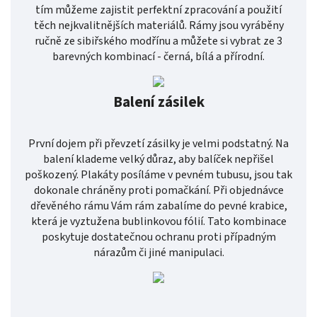
tím můžeme zajistit perfektní zpracování a použití
těch nejkvalitnějších materiálů. Rámy jsou vyráběny
ručně ze sibiřského modřínu a můžete si vybrat ze 3
barevných kombinací - černá, bílá a přírodní.
Balení zásilek
První dojem při převzetí zásilky je velmi podstatný. Na
balení klademe velký důraz, aby balíček nepřišel
poškozený. Plakáty posíláme v pevném tubusu, jsou tak
dokonale chráněny proti pomačkání. Při objednávce
dřevěného rámu Vám rám zabalíme do pevné krabice,
která je vyztužena bublinkovou fólií. Tato kombinace
poskytuje dostatečnou ochranu proti případným
nárazům či jiné manipulaci.