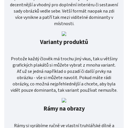
decentnější a vhodný pro doplnění interiéru či sestavení
sady obrázků vedle sebe. Vetší formát naopak na zdi
více vynikne a patří tak mezi viditelné dominanty v
místnosti.
Varianty produktů
Protože každý člověk má trochu jiný vkus, tak u většiny
grafických plakátů si můžete vybrat z mnoha variant.
Ať už se jedná například o pozadí či další prvky na
obrázku - vše si můžete navolit. Pokud máte rádi
obrázky, co možná nejpřehlednější a chcete, aby byla
vidět pouze dominanta, tak variant používat nemusíte.
Rámy na obrazy
Rámy si vyrábíme ručně ve vlastní truhlářské dílně a