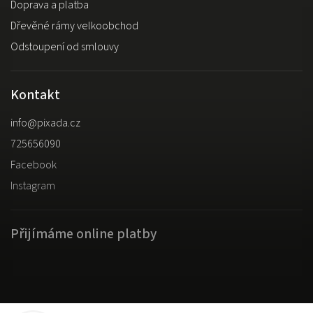
Doprava a platba
Dřevěné rámy velkoobchod
Odstoupení od smlouvy
Kontakt
info
@
pixada.cz
725656090
Facebook
Instagram
Přijímáme online platby