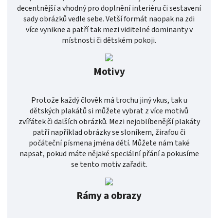
decentnější a vhodný pro doplnění interiéru či sestavení
sady obrázků vedle sebe. Vetší formát naopak na zdi
více vynikne a patří tak mezi viditelné dominanty v
místnosti či dětském pokoji.
Motivy
Protože každý člověk má trochu jiný vkus, tak u
dětských plakátů si můžete vybrat z více motivů
zvířátek či dalších obrázků. Mezi nejoblíbenější plakáty
patří například obrázky se sloníkem, žirafou či
počáteční písmena jména dětí. Můžete nám také
napsat, pokud máte nějaké speciální přání a pokusíme
se tento motiv zařadit.
Rámy a obrazy