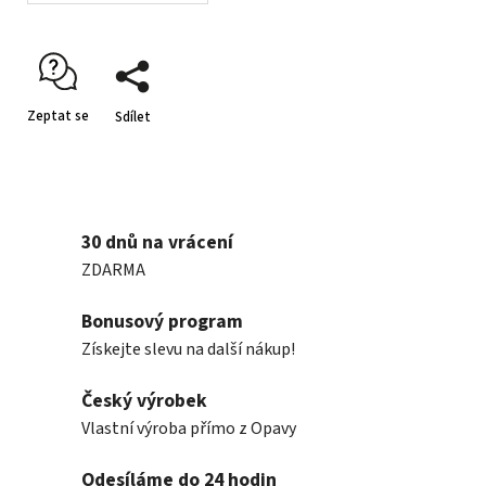
Zeptat se
Sdílet
30 dnů na vrácení
ZDARMA
Bonusový program
Získejte slevu na další nákup!
Český výrobek
Vlastní výroba přímo z Opavy
Odesíláme do 24 hodin