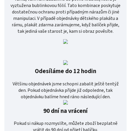
vyztužena bublinkovou fólií. Tato kombinace poskytuje
dostatečnou ochranu proti případným nárazům či jiné
manipulaci. V případě objednávky dětského plakátu a
rámu, plakát zdarma zarámujeme, když balíček přijde,
tak jediná vaše starost je, kam si obraz pověsíte.
Odesíláme do 12 hodin
Většinu objednávek jsme schopni zabalit ještě tentýž
den. Pokud objednávka přijde již odpoledne, tak
objednávku balíme hned ráno následující den.
90 dní na vrácení
Pokud si nákup rozmyslíte, můžete zboží bezplatně
vrátit do 90 dní od přijetí balíčku.