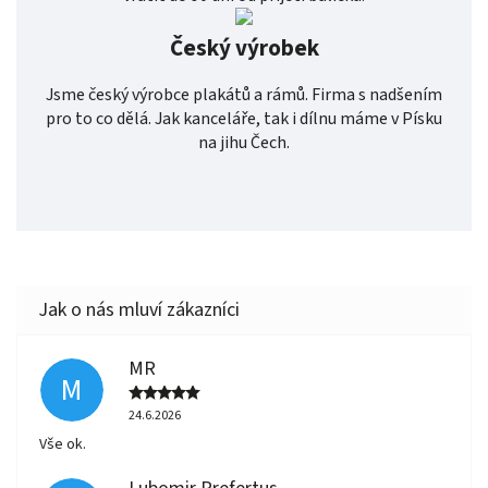
Český výrobek
Jsme český výrobce plakátů a rámů. Firma s nadšením
pro to co dělá. Jak kanceláře, tak i dílnu máme v Písku
na jihu Čech.
MR
M
24.6.2026
Vše ok.