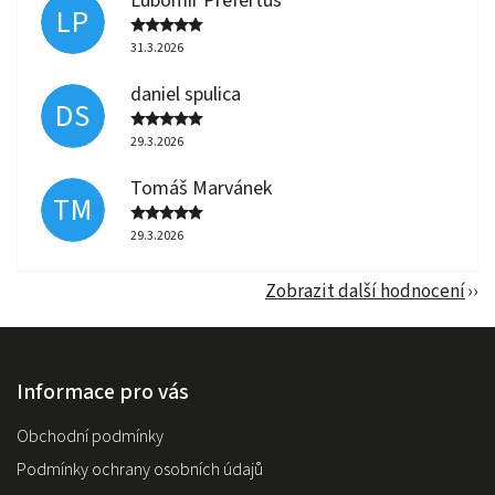
Lubomir Prefertus
LP
31.3.2026
daniel spulica
DS
29.3.2026
Tomáš Marvánek
TM
29.3.2026
Zobrazit další hodnocení
Informace pro vás
Obchodní podmínky
Podmínky ochrany osobních údajů