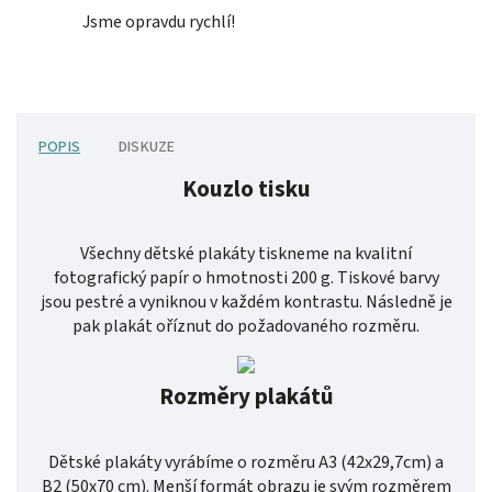
Jsme opravdu rychlí!
POPIS
DISKUZE
Kouzlo tisku
Všechny dětské plakáty tiskneme na kvalitní
fotografický papír o hmotnosti 200 g. Tiskové barvy
jsou pestré a vyniknou v každém kontrastu. Následně je
pak plakát oříznut do požadovaného rozměru.
Rozměry plakátů
Dětské plakáty vyrábíme o rozměru A3 (42x29,7cm) a
B2 (50x70 cm). Menší formát obrazu je svým rozměrem