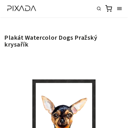
Plakát Watercolor Dogs Pražský
krysařík