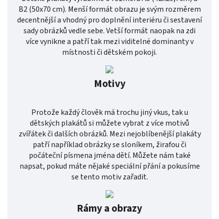
B2 (50x70 cm). Menší formát obrazu je svým rozměrem
decentnější a vhodný pro doplnění interiéru či sestavení
sady obrázků vedle sebe. Vetší formát naopak na zdi
více vynikne a patří tak mezi viditelné dominanty v
místnosti či dětském pokoji.
Motivy
Protože každý člověk má trochu jiný vkus, tak u
dětských plakátů si můžete vybrat z více motivů
zvířátek či dalších obrázků. Mezi nejoblíbenější plakáty
patří například obrázky se sloníkem, žirafou či
počáteční písmena jména dětí. Můžete nám také
napsat, pokud máte nějaké speciální přání a pokusíme
se tento motiv zařadit.
Rámy a obrazy