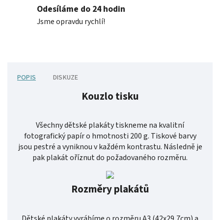
Odesíláme do 24 hodin
Jsme opravdu rychlí!
POPIS
DISKUZE
Kouzlo tisku
Všechny dětské plakáty tiskneme na kvalitní
fotografický papír o hmotnosti 200 g. Tiskové barvy
jsou pestré a vyniknou v každém kontrastu. Následně je
pak plakát oříznut do požadovaného rozměru.
Rozměry plakátů
Dětské plakáty vyrábíme o rozměru A3 (42x29,7cm) a