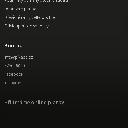
Podmínky ochrany osobních údajů
Doprava a platba
Dřevěné rámy velkoobchod
Odstoupení od smlouvy
Kontakt
info
@
pixada.cz
725656090
Facebook
Instagram
Přijímáme online platby