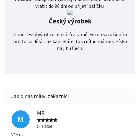
vrátit do 90 dní od přijetí balíčku.
Český výrobek
Jsme český výrobce plakátů a rámů. Firma s nadšením
pro to co dělá. Jak kanceláře, tak i dílnu máme v Písku
na jihu Čech.
MR
M
24.6.2026
Vše ok.