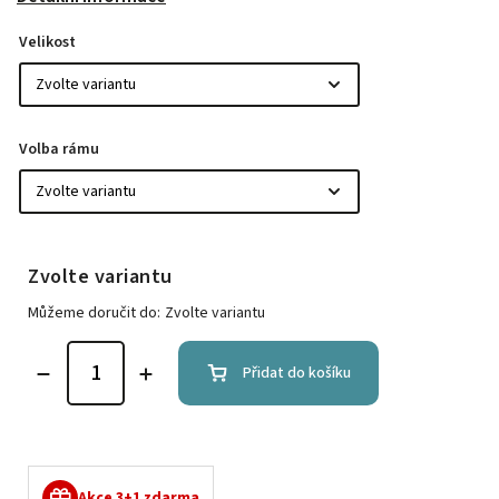
Velikost
Volba rámu
Zvolte variantu
Můžeme doručit do:
Zvolte variantu
Přidat do košíku
Akce 3+1 zdarma