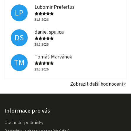
Lubomir Prefertus
LP
31.3.2026
daniel spulica
DS
29.3.2026
Tomáš Marvánek
TM
29.3.2026
Zobrazit další hodnocení
Informace pro vás
Obchodní podmínky