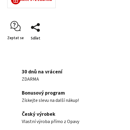
Zeptat se
Sdílet
30 dnů na vrácení
ZDARMA
Bonusový program
Získejte slevu na další nákup!
Český výrobek
Vlastní výroba přímo z Opavy