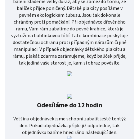
balení klademe velký důraz, aby se zamezilo tomu, že
balíček přijde poničený. Dětské plakáty posíláme v
pevném ekologickém tubusu. Jsou tak dokonale
chráněny proti pomačkání. Při objednávce dřevěného
rámu, Vám rám zabalíme do pevné krabice, která je
vyztužena bublinkovou fólií. Tato kombinace poskytuje
dostatečnou ochranu proti případným nárazům či jiné
manipulaci. V případě objednávky dětského plakátu a
rámu, plakát zdarma zarámujeme, když balíček přijde,
tak jediná vaše starost je, kam si obraz pověsíte.
Odesíláme do 12 hodin
Většinu objednávek jsme schopni zabalit ještě tentýž
den. Pokud objednávka přijde již odpoledne, tak
objednávku balíme hned ráno následující den.