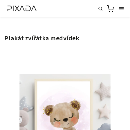
Plakát zvířátka medvídek