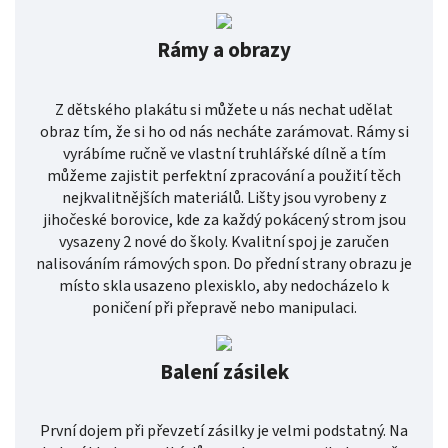
Rámy a obrazy
Z dětského plakátu si můžete u nás nechat udělat
obraz tím, že si ho od nás necháte zarámovat. Rámy si
vyrábíme ručně ve vlastní truhlářské dílně a tím
můžeme zajistit perfektní zpracování a použití těch
nejkvalitnějších materiálů. Lišty jsou vyrobeny z
jihočeské borovice, kde za každý pokácený strom jsou
vysazeny 2 nové do školy. Kvalitní spoj je zaručen
nalisováním rámových spon. Do přední strany obrazu je
místo skla usazeno plexisklo, aby nedocházelo k
poničení při přepravě nebo manipulaci.
Balení zásilek
První dojem při převzetí zásilky je velmi podstatný. Na