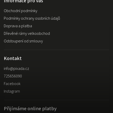
Informace pro vás
Obchodní podmínky
Podmínky ochrany osobních údajů
Doprava a platba
Dřevěné rámy velkoobchod
Odstoupení od smlouvy
Kontakt
info
@
pixada.cz
725656090
Facebook
Instagram
Přijímáme online platby