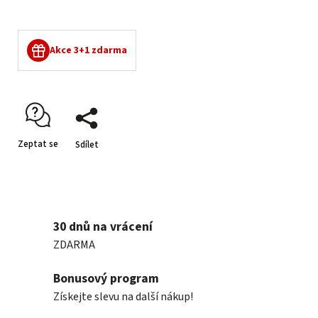
Akce 3+1 zdarma
Zeptat se
Sdílet
30 dnů na vrácení
ZDARMA
Bonusový program
Získejte slevu na další nákup!