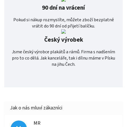
90 dní na vrácení
Pokud si nákup rozmyslíte, můžete zboží bezplatně
vrátit do 90 dní od přijetí balíčku.
Český výrobek
Jsme český výrobce plakátů a rámů. Firma s nadšením
pro to co dělá. Jak kanceláře, tak i dílnu máme v Písku
na jihu Čech.
MR