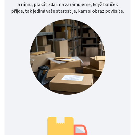
a rámu, plakát zdarma zarámujeme, když balíček
přijde, tak jediná vaše starost je, kam si obraz pověsíte.