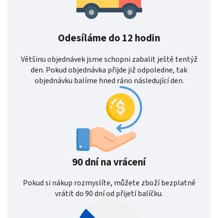
Odesíláme do 12 hodin
Většinu objednávek jsme schopni zabalit ještě tentýž
den. Pokud objednávka přijde již odpoledne, tak
objednávku balíme hned ráno následující den.
90 dní na vrácení
Pokud si nákup rozmyslíte, můžete zboží bezplatně
vrátit do 90 dní od přijetí balíčku.