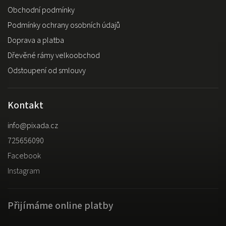
Obchodní podmínky
Podmínky ochrany osobních údajů
Doprava a platba
Dřevěné rámy velkoobchod
Odstoupení od smlouvy
Kontakt
info
@
pixada.cz
725656090
Facebook
Instagram
Přijímáme online platby