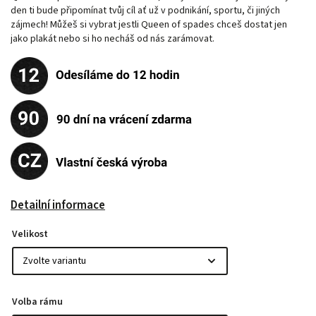
den ti bude připomínat tvůj cíl ať už v podnikání, sportu, či jiných
zájmech! Můžeš si vybrat jestli Queen of spades chceš dostat jen
jako plakát nebo si ho necháš od nás zarámovat.
Detailní informace
Velikost
Volba rámu