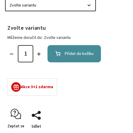
Zvolte variantu
Můžeme doručit do:
Zvolte variantu
Přidat do košíku
Akce 3+1 zdarma
Zeptat se
Sdílet