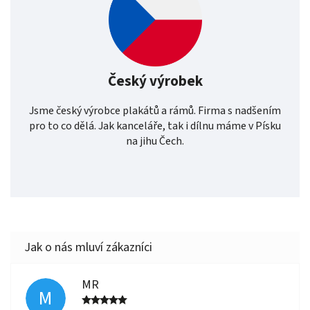
Český výrobek
Jsme český výrobce plakátů a rámů. Firma s nadšením
pro to co dělá. Jak kanceláře, tak i dílnu máme v Písku
na jihu Čech.
MR
M