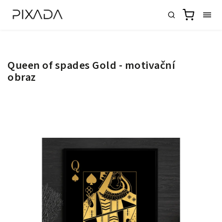
Queen of spades Gold - motivační
obraz