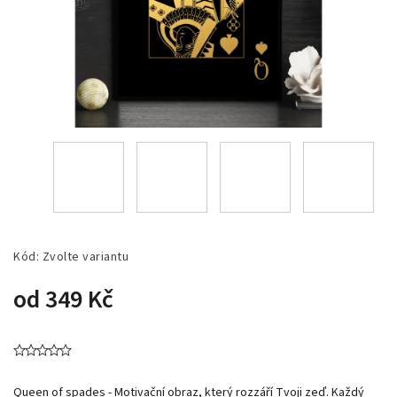
Kód:
Zvolte variantu
od
349 Kč
Queen of spades -
Motivační obraz, který rozzáří Tvoji zeď. Každý