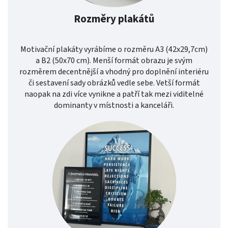
Rozměry plakátů
Motivační plakáty vyrábíme o rozměru A3 (42x29,7cm)
a B2 (50x70 cm). Menší formát obrazu je svým
rozměrem decentnější a vhodný pro doplnění interiéru
či sestavení sady obrázků vedle sebe. Vetší formát
naopak na zdi více vynikne a patří tak mezi viditelné
dominanty v místnosti a kanceláři.