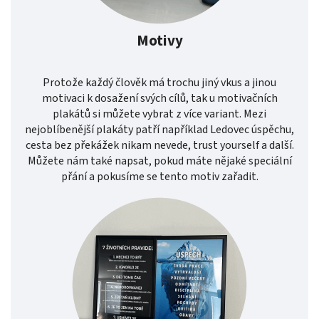
Motivy
Protože každý člověk má trochu jiný vkus a jinou
motivaci k dosažení svých cílů, tak u motivačních
plakátů si můžete vybrat z více variant. Mezi
nejoblíbenější plakáty patří například Ledovec úspěchu,
cesta bez překážek nikam nevede, trust yourself a další.
Můžete nám také napsat, pokud máte nějaké speciální
přání a pokusíme se tento motiv zařadit.