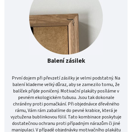
Balení zásilek
První dojem při převzetí zásilky je velmi podstatný. Na
balení klademe velký důraz, aby se zamezilo tomu, že
balíček přijde poničený. Motivační plakáty posíláme v
pevném ekologickém tubusu. Jsou tak dokonale
chráněny proti pomačkání. Při objednávce dřevěného
rámu, Vám rám zabalíme do pevné krabice, která je
vyztužena bublinkovou fólií. Tato kombinace poskytuje
dostatečnou ochranu proti případným nárazům či jiné
manipulaci. V případě objednávky motivačního plakátu