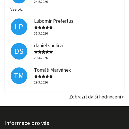
24.6.2026
Vše ok.
Lubomir Prefertus
LP
31.3.2026
daniel spulica
DS
29.3.2026
Tomáš Marvánek
TM
29.3.2026
Zobrazit další hodnocení
Informace pro vás