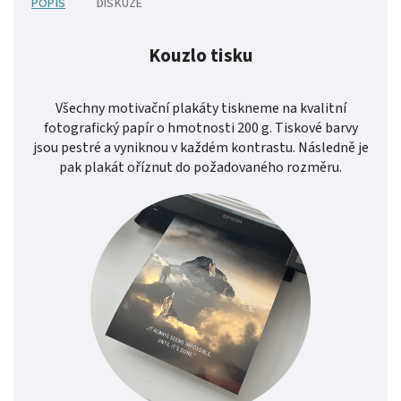
POPIS
DISKUZE
Kouzlo tisku
Všechny motivační plakáty tiskneme na kvalitní
fotografický papír o hmotnosti 200 g. Tiskové barvy
jsou pestré a vyniknou v každém kontrastu. Následně je
pak plakát oříznut do požadovaného rozměru.