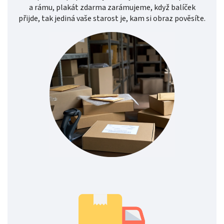
a rámu, plakát zdarma zarámujeme, když balíček
přijde, tak jediná vaše starost je, kam si obraz pověsíte.