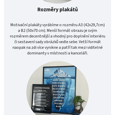
Rozměry plakátů
Motivační plakáty vyrábíme o rozměru A3 (42x29,7cm)
a B2 (50x70 cm). Menší formát obrazu je svým
rozměrem decentnější a vhodný pro doplnění interiéru
či sestavení sady obrázků vedle sebe. Vetší formát
naopak na zdi více vynikne a patří tak mezi viditelné
dominanty v místnosti a kanceláři.