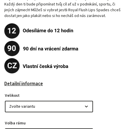
Každý den ti bude připomínat tvůj cíl ať už v podnikání, sportu, či
jiných zájmech! Můžeš si vybrat jestli Royal Flush Lips Spades chceš
dostat jen jako plakát nebo si ho necháš od nás zarámovat.
Detailní informace
Velikost
Volba rámu