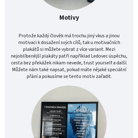
Motivy
Protože každý člověk má trochu jiný vkus a jinou
motivaci k dosažení svých cílů, tak u motivačních
plakátů si můžete vybrat z více variant. Mezi
nejoblíbenější plakáty patří například Ledovec úspěchu,
cesta bez překážek nikam nevede, trust yourself a další.
Můžete nám také napsat, pokud máte nějaké speciální
přání a pokusíme se tento motiv zařadit.