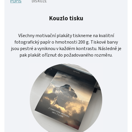
POPIS
DISKUZE
Kouzlo tisku
Všechny motivační plakáty tiskneme na kvalitní
fotografický papír o hmotnosti 200 g. Tiskové barvy
jsou pestré a vyniknou v každém kontrastu. Následně je
pak plakát oříznut do požadovaného rozměru.