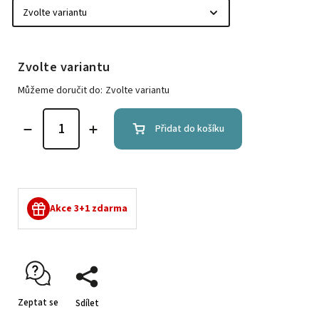
Zvolte variantu
Můžeme doručit do:
Zvolte variantu
Přidat do košíku
Akce 3+1 zdarma
Zeptat se
Sdílet