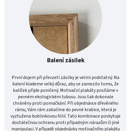
Balení zásilek
První dojem při převzetí zásilky je velmi podstatný. Na
balení klademe velký důraz, aby se zamezilo tomu, že
balíček přijde poničený. Motivační plakáty posíláme v
pevném ekologickém tubusu. Jsou tak dokonale
chráněny proti pomačkání. Při objednávce dřevěného
rámu, Vám rám zabalíme do pevné krabice, která je
vyztužena bublinkovou fólií. Tato kombinace poskytuje
dostatečnou ochranu proti případným nárazům či jiné
manipulaci. V případě objednávky motivačního plakátu