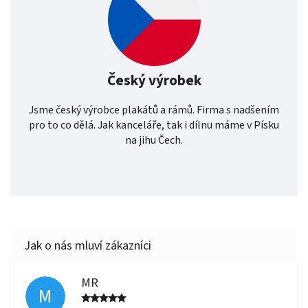
Český výrobek
Jsme český výrobce plakátů a rámů. Firma s nadšením
pro to co dělá. Jak kanceláře, tak i dílnu máme v Písku
na jihu Čech.
MR
M