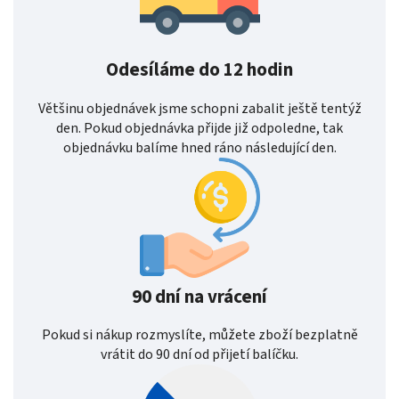
Odesíláme do 12 hodin
Většinu objednávek jsme schopni zabalit ještě tentýž
den. Pokud objednávka přijde již odpoledne, tak
objednávku balíme hned ráno následující den.
90 dní na vrácení
Pokud si nákup rozmyslíte, můžete zboží bezplatně
vrátit do 90 dní od přijetí balíčku.