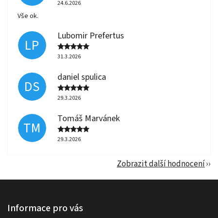
24.6.2026
Vše ok.
Lubomir Prefertus
LP
31.3.2026
daniel spulica
DS
29.3.2026
Tomáš Marvánek
TM
29.3.2026
Zobrazit další hodnocení
Informace pro vás