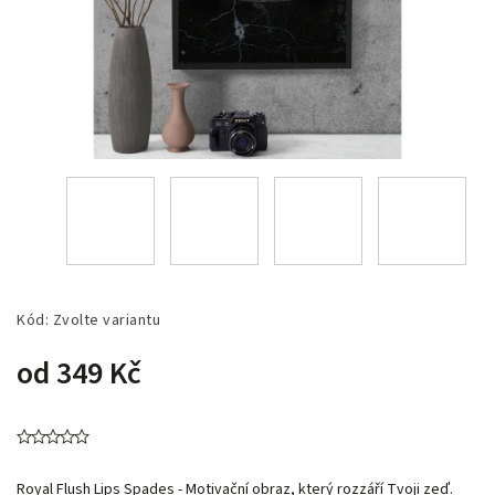
Kód:
Zvolte variantu
od
349 Kč
Royal Flush Lips Spades -
Motivační obraz, který rozzáří Tvoji zeď.