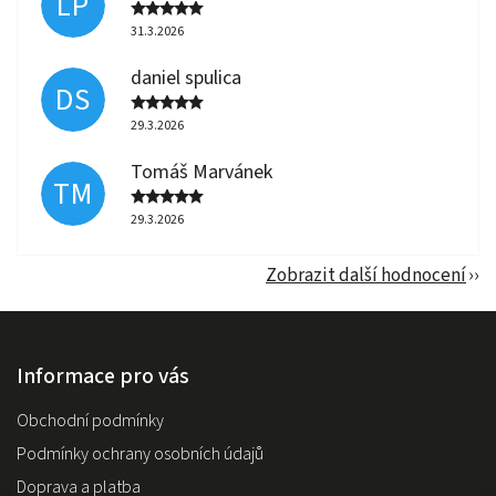
LP
31.3.2026
daniel spulica
DS
29.3.2026
Tomáš Marvánek
TM
29.3.2026
Zobrazit další hodnocení
Informace pro vás
Obchodní podmínky
Podmínky ochrany osobních údajů
Doprava a platba