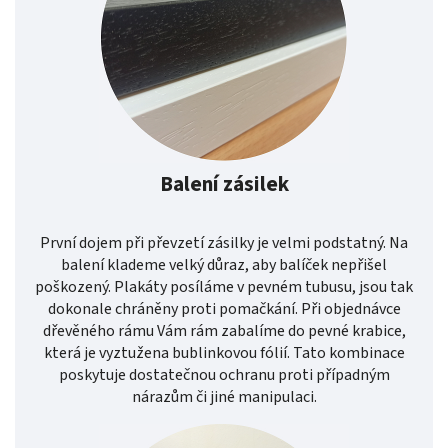
Balení zásilek
První dojem při převzetí zásilky je velmi podstatný. Na
balení klademe velký důraz, aby balíček nepřišel
poškozený. Plakáty posíláme v pevném tubusu, jsou tak
dokonale chráněny proti pomačkání. Při objednávce
dřevěného rámu Vám rám zabalíme do pevné krabice,
která je vyztužena bublinkovou fólií. Tato kombinace
poskytuje dostatečnou ochranu proti případným
nárazům či jiné manipulaci.