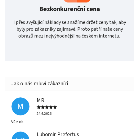
Bezkonkurenční cena
I přes zvyšující náklady se snažíme držet ceny tak, aby
byly pro zákazníky zajímavé. Proto patří naše ceny
obrazů mezi nejvýhodnější na českém internetu.
MR
M
24.6.2026
Vše ok.
Lubomir Prefertus