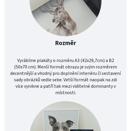
Rozměr
Vyrábíme plakáty o rozměru A3 (42x29,7cm) a B2
(50x70 cm). Menší formát obrazu je svým rozměrem
decentnější a vhodný pro doplnění interiéru či sestavení
sady obrázků vedle sebe. Vetší formát naopak na zdi
více vynikne a patří tak mezi viditelné dominanty v
místnosti.