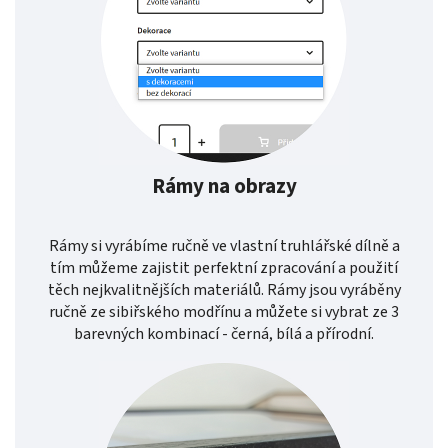
Rámy na obrazy
Rámy si vyrábíme ručně ve vlastní truhlářské dílně a
tím můžeme zajistit perfektní zpracování a použití
těch nejkvalitnějších materiálů. Rámy jsou vyráběny
ručně ze sibiřského modřínu a můžete si vybrat ze 3
barevných kombinací - černá, bílá a přírodní.