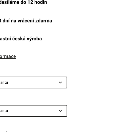
nformace