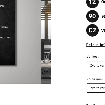
Detailní i
Velikost
Volba rámu