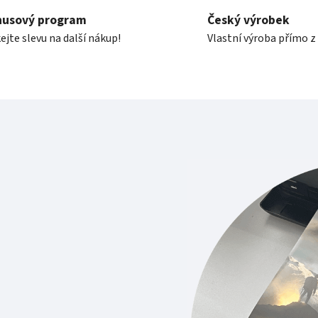
nusový program
Český výrobek
ejte slevu na další nákup!
Vlastní výroba přímo z