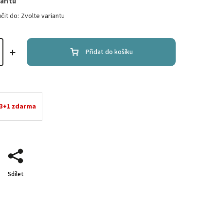
iantu
it do:
Zvolte variantu
Přidat do košíku
 3+1 zdarma
Sdílet