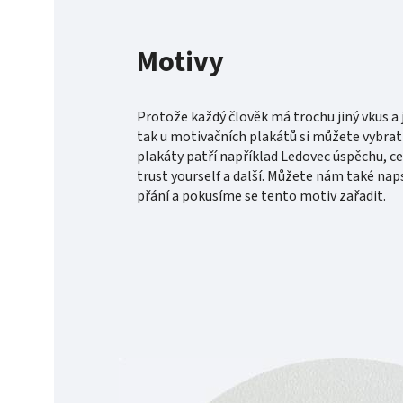
Motivy
Protože každý člověk má trochu jiný vkus a j
tak u motivačních plakátů si můžete vybrat 
plakáty patří například Ledovec úspěchu, c
trust yourself a další. Můžete nám také nap
přání a pokusíme se tento motiv zařadit.