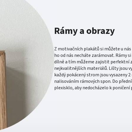
Rámy a obrazy
Z motivačních plakátů si můžete u nás 
ho od nás necháte zarámovat. Rámy si 
dílně a tím můžeme zajistit perfektní 
nejkvalitnějších materiálů. Lišty jsou 
každý pokácený strom jsou vysazeny 2 n
nalisováním rámových spon. Do přední 
plexisklo, aby nedocházelo k poničení 