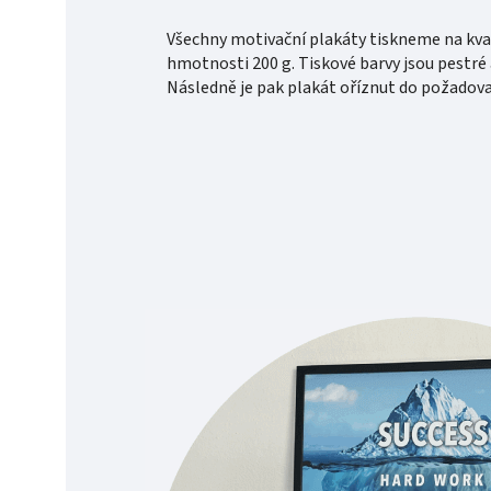
Všechny motivační plakáty tiskneme na kval
hmotnosti 200 g. Tiskové barvy jsou pestré
Následně je pak plakát oříznut do požado