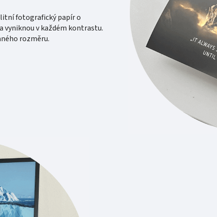
itní fotografický papír o
 a vyniknou v každém kontrastu.
vaného rozměru.