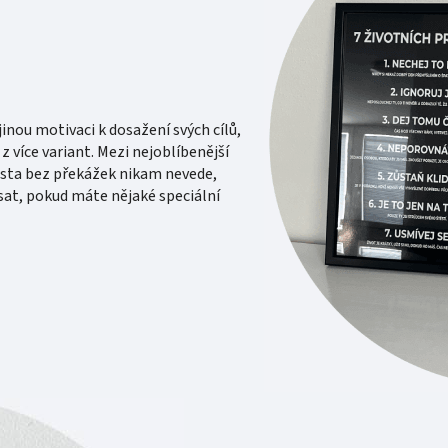
inou motivaci k dosažení svých cílů,
z více variant. Mezi nejoblíbenější
esta bez překážek nikam nevede,
sat, pokud máte nějaké speciální