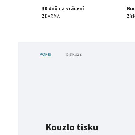
30 dnů na vrácení
Bo
ZDARMA
Získ
POPIS
DISKUZE
Kouzlo tisku