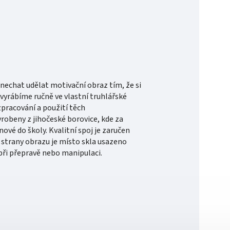
nechat udělat motivační obraz tím, že si
vyrábíme ručně ve vlastní truhlářské
zpracování a použití těch
vyrobeny z jihočeské borovice, kde za
ové do školy. Kvalitní spoj je zaručen
strany obrazu je místo skla usazeno
při přepravě nebo manipulaci.