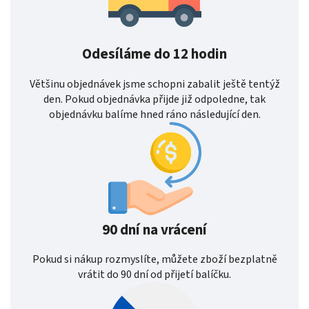
Odesíláme do 12 hodin
Většinu objednávek jsme schopni zabalit ještě tentýž
den. Pokud objednávka přijde již odpoledne, tak
objednávku balíme hned ráno následující den.
90 dní na vrácení
Pokud si nákup rozmyslíte, můžete zboží bezplatně
vrátit do 90 dní od přijetí balíčku.