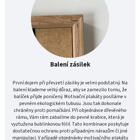
Balení zásilek
První dojem při převzetí zásilky je velmi podstatný. Na
balení klademe velký důraz, aby se zamezilo tomu, že
balíček přijde poničený. Motivační plakáty posíláme v
pevném ekologickém tubusu. Jsou tak dokonale
chráněny proti pomačkání. Při objednávce dřevěného
rámu, Vám rám zabalíme do pevné krabice, která je
vyztužena bublinkovou fólií. Tato kombinace poskytuje
dostatečnou ochranu proti případným nárazům či jiné
manipulaci. V případě objednávky motivačního plakátu