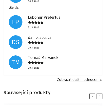
24.6.2026
Vše ok.
Lubomir Prefertus
LP
31.3.2026
daniel spulica
DS
29.3.2026
Tomáš Marvánek
TM
29.3.2026
Zobrazit další hodnocení
Související produkty
Previous
Next