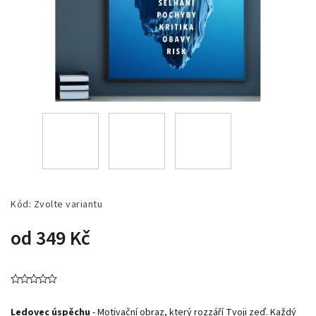
Kód:
Zvolte variantu
od
349 Kč
Ledovec úspěchu
-
Motivační obraz, který rozzáří Tvoji zeď. Každý