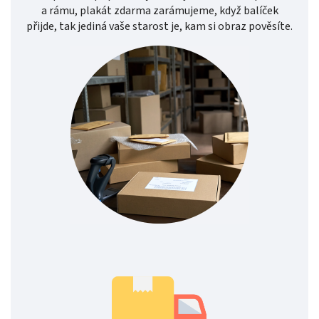
a rámu, plakát zdarma zarámujeme, když balíček
přijde, tak jediná vaše starost je, kam si obraz pověsíte.