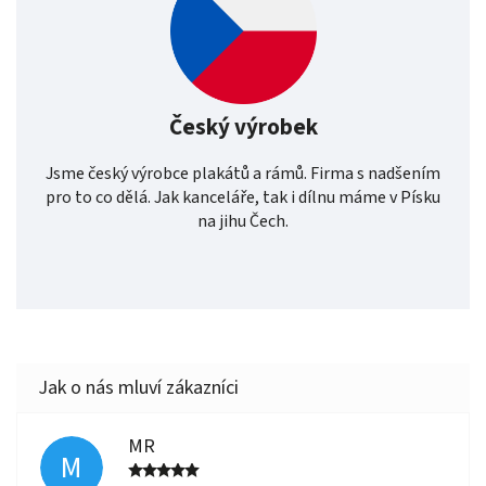
Český výrobek
Jsme český výrobce plakátů a rámů. Firma s nadšením
pro to co dělá. Jak kanceláře, tak i dílnu máme v Písku
na jihu Čech.
MR
M