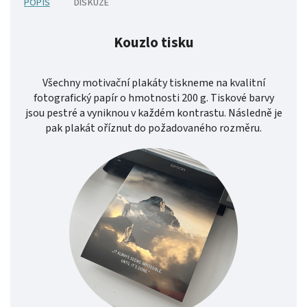
POPIS
DISKUZE
Kouzlo tisku
Všechny motivační plakáty tiskneme na kvalitní
fotografický papír o hmotnosti 200 g. Tiskové barvy
jsou pestré a vyniknou v každém kontrastu. Následně je
pak plakát oříznut do požadovaného rozměru.