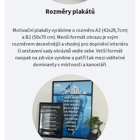
Rozměry plakátů
Motivační plakáty vyrábíme o rozměru A3 (42x29,7cm)
a B2 (50x70 cm). Menší formát obrazu je svým
rozměrem decentnější a vhodný pro doplnění interiéru
či sestavení sady obrázků vedle sebe. Vetší formát
naopak na zdi více vynikne a patří tak mezi viditelné
dominanty v místnosti a kanceláři.