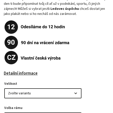
den ti bude připomínat tvůj cíl ať už v podnikání, sportu, či jiných
zájmech! Můžeš si vybrat jestli
Ledovec úspěchu
chceš dostat jen
jako plakát nebo si ho necháš od nás zarámovat.
Detailní informace
Velikost
Volba rámu