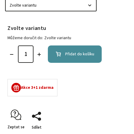
Zvolte variantu
Můžeme doručit do:
Zvolte variantu
Přidat do košíku
Akce 3+1 zdarma
Zeptat se
Sdílet