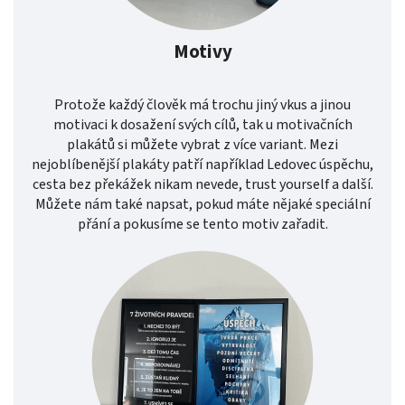
Motivy
Protože každý člověk má trochu jiný vkus a jinou
motivaci k dosažení svých cílů, tak u motivačních
plakátů si můžete vybrat z více variant. Mezi
nejoblíbenější plakáty patří například Ledovec úspěchu,
cesta bez překážek nikam nevede, trust yourself a další.
Můžete nám také napsat, pokud máte nějaké speciální
přání a pokusíme se tento motiv zařadit.